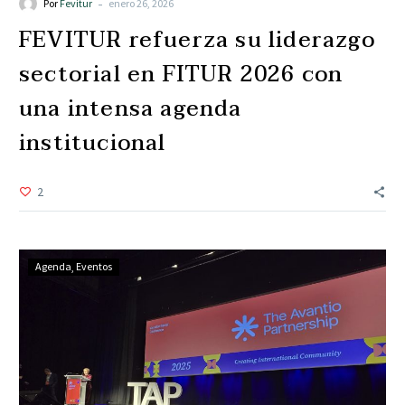
-
Por
Fevitur
enero 26, 2026
FEVITUR refuerza su liderazgo
sectorial en FITUR 2026 con
una intensa agenda
institucional
2
Agenda
Eventos