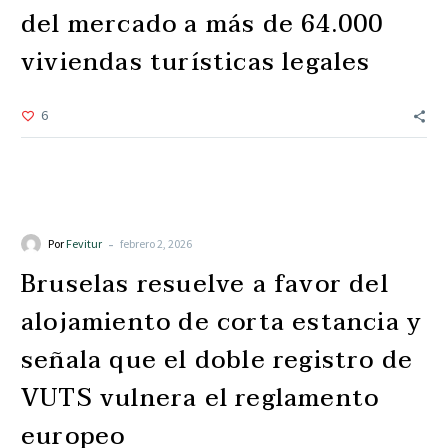
del mercado a más de 64.000
viviendas turísticas legales
6
Agenda
Eventos
Noticias
-
Por
Fevitur
febrero 2, 2026
Bruselas resuelve a favor del
alojamiento de corta estancia y
señala que el doble registro de
VUTS vulnera el reglamento
europeo