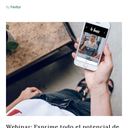
By
Fevitur
Webinar: Exprime todo el potencial de