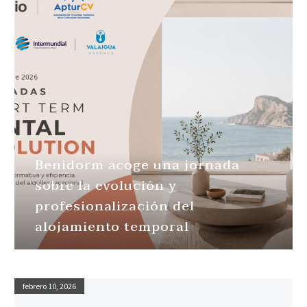
Benidorm acoge una jornada
sobre la evolución y
profesionalización del
alojamiento temporal
febrero 10, 2026