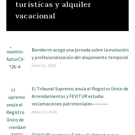
turísticas y alquiler
vacacional
Benidorm acoge una jornada sobre la evolución
y profesionalización del alojamiento temporal
junio 15, 2026
El Tribunal Supremo anula el Registro Único de
Arrendamientos y FEVITUR estudia
reclamaciones patrimoniales————
mayo 22, 2026
FEVITUR nombra a Esther Guilabert nueva