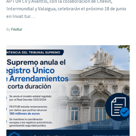
APTUR CV y Avantio, con la colaboración de Chekin,
Intermundial y Valaigua, celebrarán el próximo 18 de junio
en Invat·tur…
By
Fevitur