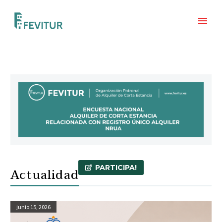
PARTICIPA!
Actualidad
junio 15, 2026