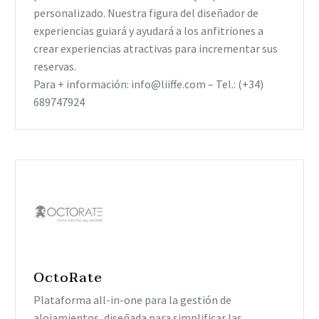
personalizado. Nuestra figura del diseñador de
experiencias guiará y ayudará a los anfitriones a
crear experiencias atractivas para incrementar sus
reservas.
Para + información: info@liiffe.com – Tel.: (+34)
689747924
OctoRate
Plataforma all-in-one para la gestión de
alojamientos, diseñada para simplificar las