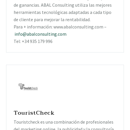
de ganancias. ABAL Consulting utiliza las mejores
herramientas tecnológicas adaptadas a cada tipo
de cliente para mejorar la rentabilidad.
Para + información: www.abalconsulting.com –
info@abalconsulting.com
Tel: +34 935 179 996
TouristCheck
Touristcheck es una combinación de profesionales
del marketing online, la publicidad y la consultoría