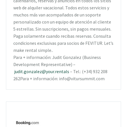
calendarios, reservas y anuncios en todos los sitios
web de alquiler vacacional. Todos estos servicios y
muchos más van acompañados de un soporte
personalizado con un equipo de atención al cliente
5 estrellas. Sin suscripciones, sin pagos mensuales.
Paga solamente cuando recibas reservas. Consulta
condiciones exclusivas para socios de FEVITUR. Let’s
make rental simple..
Para + información: Judit Gonzalez (Business
Development Representative) –
judit.gonzalez@your.rentals
– Tel.: (+34) 932 208
262Para + información: info@vitursummit.com