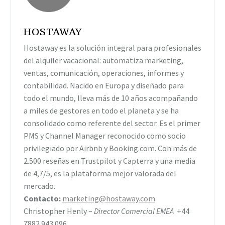
HOSTAWAY
Hostaway es la solución integral para profesionales
del alquiler vacacional: automatiza marketing,
ventas, comunicación, operaciones, informes y
contabilidad. Nacido en Europa y diseñado para
todo el mundo, lleva más de 10 años acompañando
a miles de gestores en todo el planeta y se ha
consolidado como referente del sector. Es el primer
PMS y Channel Manager reconocido como socio
privilegiado por Airbnb y Booking.com. Con más de
2.500 reseñas en Trustpilot y Capterra y una media
de 4,7/5, es la plataforma mejor valorada del
mercado.
Contacto:
marketing@hostaway.com
Christopher Henly –
Director Comercial EMEA
+44
7882 943 096