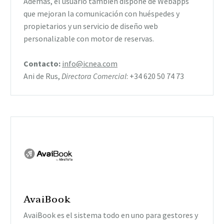
Además, el usuario también dispone de Webapps
que mejoran la comunicación con huéspedes y
propietarios y un servicio de diseño web
personalizable con motor de reservas.
Contacto:
info@icnea.com
Ani de Rus,
Directora Comercial
: +34 620 50 74 73
AvaiBook
AvaiBook es el sistema todo en uno para gestores y