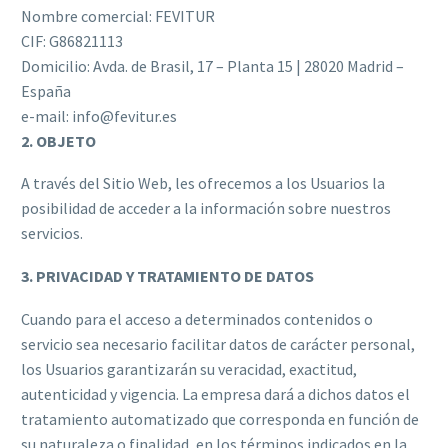
Nombre comercial: FEVITUR
CIF: G86821113
Domicilio: Avda. de Brasil, 17 – Planta 15 | 28020 Madrid –
España
e-mail: info@fevitur.es
2. OBJETO
A través del Sitio Web, les ofrecemos a los Usuarios la
posibilidad de acceder a la información sobre nuestros
servicios.
3. PRIVACIDAD Y TRATAMIENTO DE DATOS
Cuando para el acceso a determinados contenidos o
servicio sea necesario facilitar datos de carácter personal,
los Usuarios garantizarán su veracidad, exactitud,
autenticidad y vigencia. La empresa dará a dichos datos el
tratamiento automatizado que corresponda en función de
su naturaleza o finalidad, en los términos indicados en la