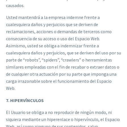
causados.
Usted mantendrá a la empresa indemne frente a
cualesquiera daños y perjuicios que se deriven de
reclamaciones, acciones o demandas de terceros como
consecuencia de su acceso o uso del Espacio Web.
Asimismo, usted se obliga a indemnizar frente a
cualesquiera daños y perjuicios, que se deriven del uso por su
parte de “robots”, “spiders”, “crawlers” o herramientas
similares empleadas con el fin de recabar o extraer datos o
de cualquier otra actuación por su parte que imponga una
carga irrazonable sobre el funcionamiento del Espacio
Web.
7. HIPERVÍNCULOS
El Usuario se obliga a no reproducir de ningún modo, ni
siquiera mediante un hiperenlace o hipervínculo, el Espacio
Web, así como ninguno de sus contenidos, salvo