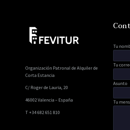
Con
Tu nom
Tu corre
Organización Patronal de Alquiler de
Corta Estancia
Asunto
C/ Roger de Lauria, 20
46002 Valencia – España
Tu mensa
T +34 682 651 810