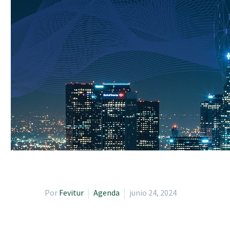
Por
Fevitur
Agenda
junio 24, 2024