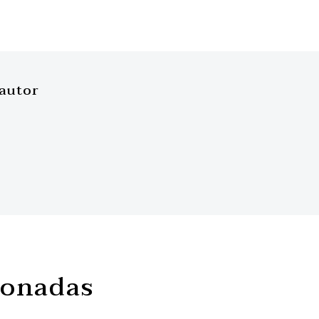
 autor
ionadas