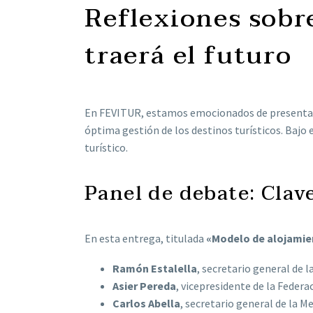
Reflexiones sobr
traerá el futuro
En FEVITUR, estamos emocionados de presentar e
óptima gestión de los destinos turísticos. Bajo 
turístico.
Panel de debate: Clave
En esta entrega, titulada
«Modelo de alojamie
Ramón Estalella
, secretario general de
Asier Pereda
, vicepresidente de la Feder
Carlos Abella
, secretario general de la M