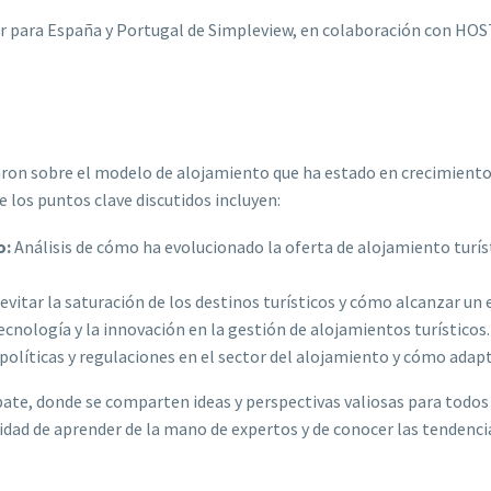
tor para España y Portugal de Simpleview, en colaboración con HO
aron sobre el modelo de alojamiento que ha estado en crecimiento 
e los puntos clave discutidos incluyen:
o:
Análisis de cómo ha evolucionado la oferta de alojamiento turíst
evitar la saturación de los destinos turísticos y cómo alcanzar un e
ecnología y la innovación en la gestión de alojamientos turísticos.
políticas y regulaciones en el sector del alojamiento y cómo adapt
bate, donde se comparten ideas y perspectivas valiosas para todos 
nidad de aprender de la mano de expertos y de conocer las tenden