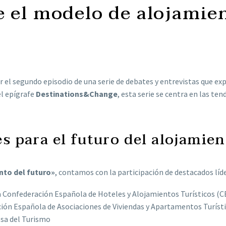
e el modelo de alojamie
l segundo episodio de una serie de debates y entrevistas que exp
el epígrafe
Destinations&Change
, esta serie se centra en las ten
s para el futuro del alojamien
nto del futuro»
, contamos con la participación de destacados líde
 la Confederación Española de Hoteles y Alojamientos Turísticos (
ación Española de Asociaciones de Viviendas y Apartamentos Turísti
esa del Turismo