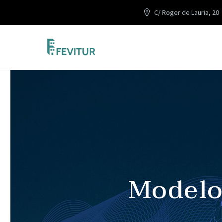
C/ Roger de Lauria, 20
Modelo