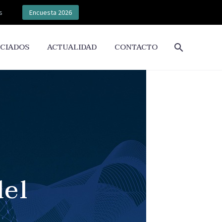
s
Encuesta 2026
CIADOS
ACTUALIDAD
CONTACTO
del