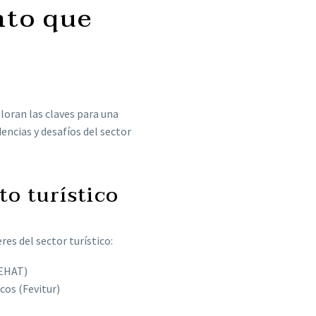
nto que
loran las claves para una
dencias y desafíos del sector
to turístico
res del sector turístico:
CEHAT)
cos (Fevitur)