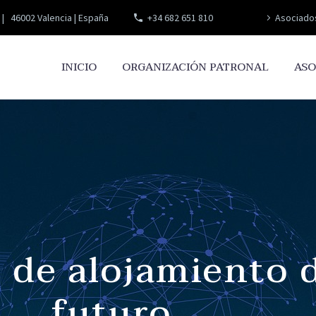
 | 46002 Valencia | España
+34 682 651 810
Asociado
INICIO
ORGANIZACIÓN PATRONAL
ASO
 de alojamiento 
futuro