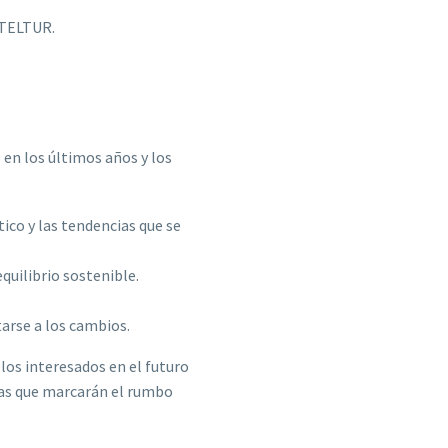
STELTUR.
en los últimos años y los
ico y las tendencias que se
quilibrio sostenible.
arse a los cambios.
los interesados en el futuro
cias que marcarán el rumbo