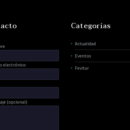
tacto
Categorías
Actualidad
bre
Eventos
o electrónico
Fevitur
je (opcional)