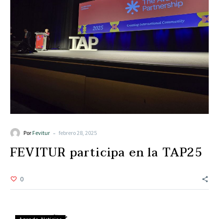
-
Por
Fevitur
febrero 28, 2025
FEVITUR participa en la TAP25
0