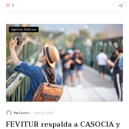
0
Agenda
Noticias
-
Por
Fevitur
julio 15, 2025
FEVITUR respalda a CASOCIA y