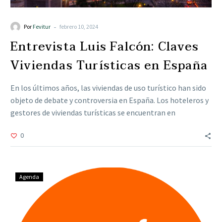
-
Por
Fevitur
febrero 10, 2024
Entrevista Luis Falcón: Claves
Viviendas Turísticas en España
En los últimos años, las viviendas de uso turístico han sido
objeto de debate y controversia en España. Los hoteleros y
gestores de viviendas turísticas se encuentran en
desacuerdo sobre el impacto económico y social de estas
0
viviendas
Agenda