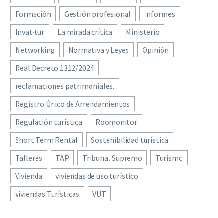
Formación
Gestión profesional
Informes
Invat·tur
La mirada crítica
Ministerio
Networking
Normativa y Leyes
Opinión
Real Decreto 1312/2024
reclamaciones patrimoniales.
Registro Único de Arrendamientos
Regulación turística
Roomonitor
Short Term Rental
Sostenibilidad turística
Talleres
TAP
Tribunal Supremo
Turismo
Vivienda
viviendas de uso turístico
viviendas Turísticas
VUT