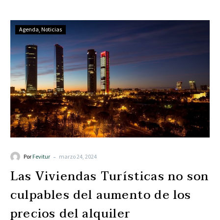
Agenda
Noticias
-
Por
Fevitur
marzo 24, 2024
Las Viviendas Turísticas no son
culpables del aumento de los
precios del alquiler