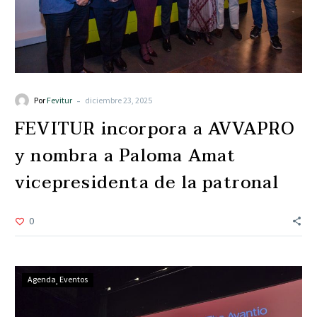
-
Por
Fevitur
diciembre 23, 2025
FEVITUR incorpora a AVVAPRO
y nombra a Paloma Amat
vicepresidenta de la patronal
0
Agenda
Eventos