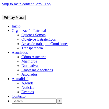
Skip to main content
Scroll Top
Primary Menu
Inicio
Organización Patronal
Quienes Somos
Objetivos Estratégicos
Áreas de trabajo – Comisiones
Transparencia
Asociados
Cómo Asociarte
Miembros
Normativas
Empresas Asociadas
Asociados
Actualidad
Agenda
Noticias
Eventos
Contacto